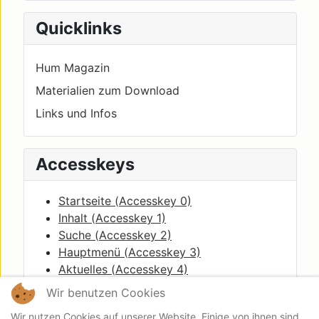
Quicklinks
Hum Magazin
Materialien zum Download
Links und Infos
Accesskeys
Startseite (
Accesskey
0)
Inhalt (
Accesskey
1)
Suche (
Accesskey
2)
Hauptmenü (
Accesskey
3)
Aktuelles (
Accesskey
4)
Quicklinks (
Accesskey
5)
Wir benutzen Cookies
Breadcrumbs(
Accesskey
6)
Wir nutzen Cookies auf unserer Website. Einige von ihnen sind