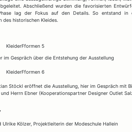
bgeleitet. Abschließend wurden die favorisierten Entwürf
r Phase lag der Fokus auf den Details. So entstand in
 des historischen Kleides.
ner im Gespräch über die Entstehung der Ausstellung
an Stöckl eröffnet die Ausstellung, hier im Gespräch mit Bi
 und Herrn Ebner (Kooperationspartner Designer Outlet Sal
d Ulrike Kölzer, Projektleiterin der Modeschule Hallein