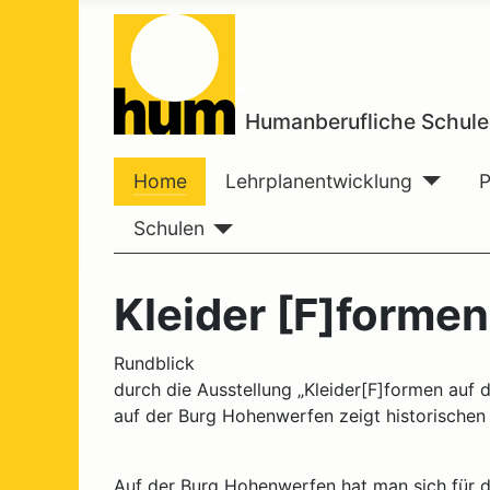
Humanberufliche Schule
Home
Lehrplanentwicklung
Schulen
Kleider [F]formen
Rundblick
durch die Ausstellung „Kleider[F]formen au
auf der Burg Hohenwerfen zeigt historischen
Auf der Burg Hohenwerfen hat man sich für d