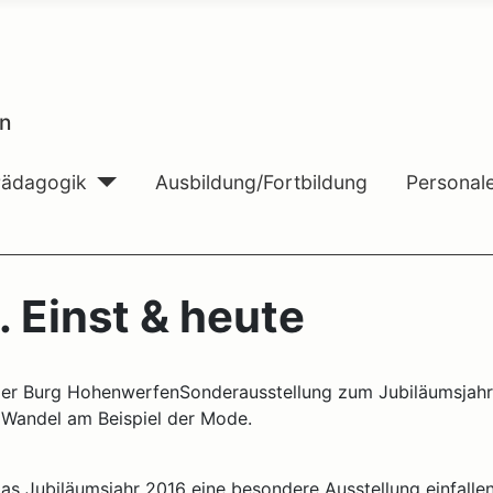
n
Pädagogik
Ausbildung/Fortbildung
Personal
. Einst & heute
f der Burg HohenwerfenSonderausstellung zum Jubiläumsjah
 Wandel am Beispiel der Mode.
as Jubiläumsjahr 2016 eine besondere Ausstellung einfalle