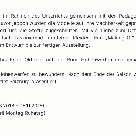
de im Rahmen des Unterrichts gemeinsam mit den Pädag
uvor jedoch wurden die Modelle auf ihre Machbarkeit geprü
uiert und die Stoffe zugeschnitten. Mit viel Liebe zum Det
lauf faszinierend moderne Kleider. Ein „Making-Of“
 Entwurf bis zur fertigen Ausstellung.
ai bis Ende Oktober auf der Burg Hohenwerfen und dan
rg Hohenwerfen zu bewundern. Nach dem Ende der Saison w
let Salzburg präsentiert.
.2016 - 06.11.2016)
pril Montag Ruhetag)