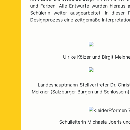
und Farben. Alle Entwürfe wurden hieraus a
Schülerin weiter ausgearbeitet. In diese
Designprozess eine zeitgemäße Interpretation
Ulrike Kölzer und Birgit Meix
Landeshauptmann-Stellvertreter Dr. Christi
Meixner (Salzburger Burgen und Schlössern)
Schulleiterin Michaela Joeris un