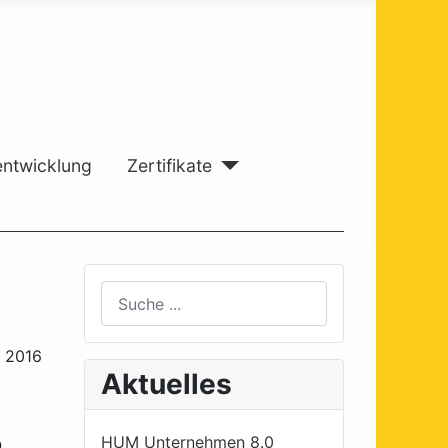
entwicklung
Zertifikate
Suchen
Type 2 or more characters for results.
r 2016
Aktuelles
HUM Unternehmen 8.0
n