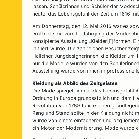
lassen. Schülerinnen und Schüler der Modesch
heute. das Lebensgefühl der Zeit um 1816 mi
Am Donnerstag, den 12. Mai 2016 war es sowe
eröffnete die vom III. Jahrgang der Modeschu
konzipierte Ausstellung „Kleider[F]formen. E
initiiert wurde. Die zahlreichen Besucher ze
Halleiner Jungdesignerinnen, die Kleider um 1
nur die Modelle wurden von den Schülerinnen 
Ausstellung wurde von ihnen in professionell
Kleidung als Abbild des Zeitgeistes
Die Mode spiegelt immer das Lebensgefühl ihr
Ordnung in Europa grundsätzlich und damit a
Revolution von 1789 führte einen grundlegen
Rang und Stand sollte in der Kleidung nicht
wurde von einem einfacheren und bequemeren S
ein Motor der Modernisierung. Mode wurde er