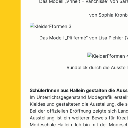
Das Modell „Vrîheit – Vancnisse“ von Sa
von Sophia Kronb
Das Modell „Pli fermé“ von Lisa Pichler 
Rundblick durch die Ausstel
SchülerInnen aus Hallein gestalten die Auss
Im Unterrichtsgegenstand Modegrafik erstell
Kleides und gestalteten die Ausstellung, die 
Bei der offiziellen Eröffnung zeigte sich Lan
Ausstellung ist ein weiterer Beweis für Kre
Modeschule Hallein. Ich bin mit der Modes