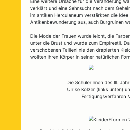
Eine weitere Ursache für die Veränderung wa
verklärt und eine Sehnsucht nach dem Gehei
im antiken Herculaneum verstärkten die Idee 
Antikenbewunderung aus, auch Burgruinen war
Die Mode der Frauen wurde leicht, die Farben 
unter die Brust und wurde zum Empirestil. Da
verschobenen Taillenlinie den drapierten Klei
wollten ihren Körper in seiner natürlichen For
Die Schülerinnen des III. Jah
Ulrike Kölzer (links unten) u
Fertigungsverfahren M