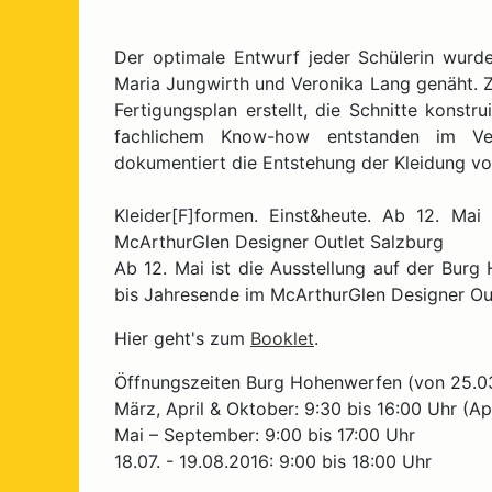
Der optimale Entwurf jeder Schülerin wur
Maria Jungwirth und Veronika Lang genäht. Z
Fertigungsplan erstellt, die Schnitte konstr
fachlichem Know-how entstanden im Ver
dokumentiert die Entstehung der Kleidung vom
Kleider[F]formen. Einst&heute. Ab 12. M
McArthurGlen Designer Outlet Salzburg
Ab 12. Mai ist die Ausstellung auf der Bu
bis Jahresende im McArthurGlen Designer Out
Hier geht's zum
Booklet
.
Öffnungszeiten Burg Hohenwerfen (von 25.03
März, April & Oktober: 9:30 bis 16:00 Uhr (A
Mai – September: 9:00 bis 17:00 Uhr
18.07. - 19.08.2016: 9:00 bis 18:00 Uhr