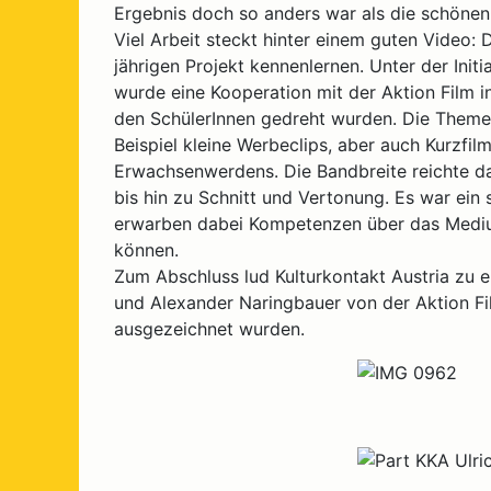
Ergebnis doch so anders war als die schöne
Viel Arbeit steckt hinter einem guten Video:
jährigen Projekt kennenlernen. Unter der Init
wurde eine Kooperation mit der Aktion Film i
den SchülerInnen gedreht wurden. Die Themen
Beispiel kleine Werbeclips, aber auch Kurzfi
Erwachsenwerdens. Die Bandbreite reichte da
bis hin zu Schnitt und Vertonung. Es war ein
erwarben dabei Kompetenzen über das Medium
können.
Zum Abschluss lud Kulturkontakt Austria zu ein
und Alexander Naringbauer von der Aktion Fil
ausgezeichnet wurden.