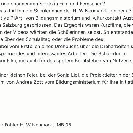
n und spannenden Spots in Film und Fernsehen?
 Das durften die SchülerInnen der HLW Neumarkt in einem 3
iative P[Art] von Bildungsministerium und Kulturkontakt Aust
n Salzburg geschlossen. Das Ergebnis waren Kurzfilme, die
 der Videos wählten die SchülerInnen selbst. So entstand
lme über den Schulalltag oder die Probleme des
bei vom Erstellen eines Drehbuchs über die Dreharbeiten s
 spannendes und interessantes Arbeiten: Die SchülerInnen
 Film, die auch für das spätere Berufsleben von Nutzen s
er kleinen Feier, bei der Sonja Lidl, die Projektleiterin der
m von Andrea Zott vom Bildungsministerium für ihre Initiat