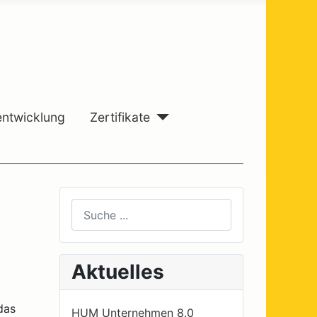
entwicklung
Zertifikate
Suchen
Type 2 or more characters for results.
Aktuelles
das
HUM Unternehmen 8.0