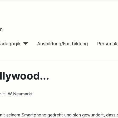
n
Pädagogik
Ausbildung/Fortbildung
Personal
llywood...
der HLW Neumarkt
 mit seinem Smartphone gedreht und sich gewundert, dass 