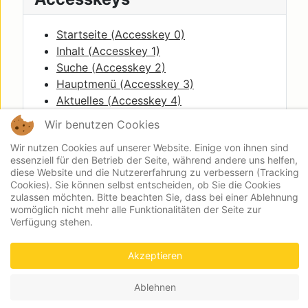
Startseite (
Accesskey
0)
Inhalt (
Accesskey
1)
Suche (
Accesskey
2)
Hauptmenü (
Accesskey
3)
Aktuelles (
Accesskey
4)
Quicklinks (
Accesskey
5)
Wir benutzen Cookies
Breadcrumbs(
Accesskey
6)
Wir nutzen Cookies auf unserer Website. Einige von ihnen sind
essenziell für den Betrieb der Seite, während andere uns helfen,
diese Website und die Nutzererfahrung zu verbessern (Tracking
Cookies). Sie können selbst entscheiden, ob Sie die Cookies
zulassen möchten. Bitte beachten Sie, dass bei einer Ablehnung
womöglich nicht mehr alle Funktionalitäten der Seite zur
Verfügung stehen.
Impressum
Kontakt
Presse
Login
Akzeptieren
Ablehnen