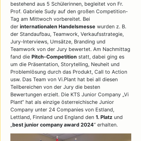
bestehend aus 5 Schülerinnen, begleitet von Fr.
Prof. Gabriele Sudy auf den großen Competition-
Tag am Mittwoch vorbereitet. Bei
der
internationalen Handelsmesse
wurden z. B.
der Standaufbau, Teamwork, Verkaufsstrategie,
Jury-Interviews, Umsätze, Branding und
Teamwork von der Jury bewertet. Am Nachmittag
fand die
Pitch-Competition
statt, dabei ging es
um die Präsentation, Storytelling, Neuheit und
Problemlösung durch das Produkt, Call to Action
usw. Das Team von Vi.Plant hat bei all diesen
Teilbereichen von der Jury die besten
Bewertungen erzielt. Die KTS Junior Company „Vi
Plant“ hat als einzige österreichische Junior
Company unter 24 Companies von Estland,
Lettland, Finnland und England den
1. Platz
und
„
best junior company award 2024
“ erhalten.