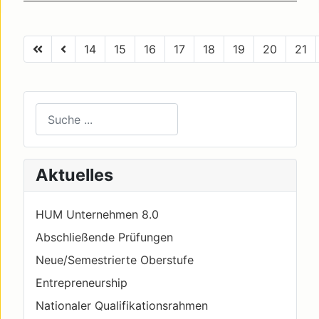
14
15
16
17
18
19
20
21
Seite 23 von 23
Suchen
Type 2 or more characters for results.
Aktuelles
HUM Unternehmen 8.0
Abschließende Prüfungen
Neue/Semestrierte Oberstufe
Entrepreneurship
Nationaler Qualifikationsrahmen