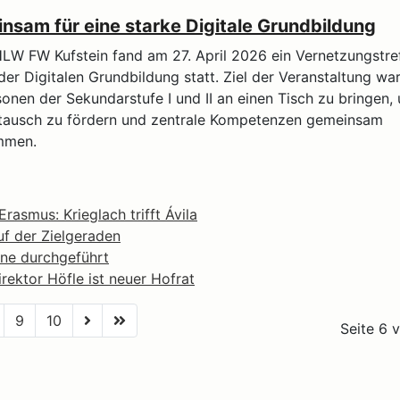
sam für eine starke Digitale Grundbildung
LW FW Kufstein fand am 27. April 2026 ein Vernetzungstre
der Digitalen Grundbildung statt. Ziel der Veranstaltung war
onen der Sekundarstufe I und II an einen Tisch zu bringen,
tausch zu fördern und zentrale Kompetenzen gemeinsam
mmen.
rasmus: Krieglach trifft Ávila
f der Zielgeraden
ne durchgeführt
rektor Höfle ist neuer Hofrat
9
10
Seite 6 