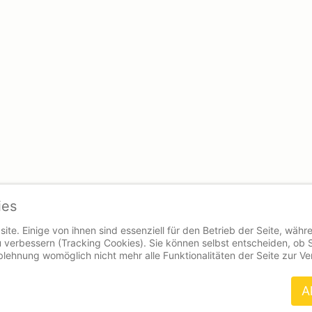
ies
ite. Einige von ihnen sind essenziell für den Betrieb der Seite, währ
 verbessern (Tracking Cookies). Sie können selbst entscheiden, ob 
Ablehnung womöglich nicht mehr alle Funktionalitäten der Seite zur V
A