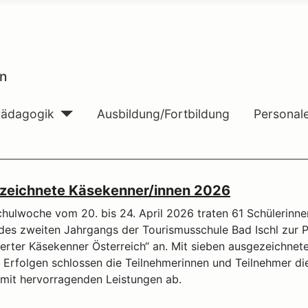
n
Pädagogik
Ausbildung/Fortbildung
Personal
zeichnete Käsekenner/innen 2026
chulwoche vom 20. bis 24. April 2026 traten 61 Schülerinn
des zweiten Jahrgangs der Tourismusschule Bad Ischl zur 
erter Käsekenner Österreich“ an. Mit sieben ausgezeichnet
 Erfolgen schlossen die Teilnehmerinnen und Teilnehmer di
mit hervorragenden Leistungen ab.