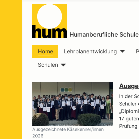
Humanberufliche Schule
Home
Lehrplanentwicklung
Schulen
Ausge
In der S
Schüler 
„Diplomi
17 guten
Prüfung 
Ausgezeichnete Käsekenner/innen
2026