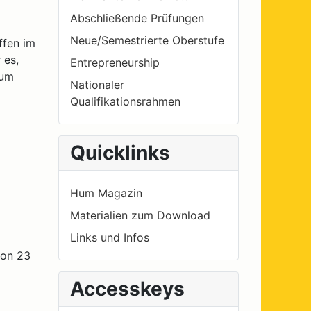
Abschließende Prüfungen
Neue/Semestrierte Oberstufe
ffen im
 es,
Entrepreneurship
 um
Nationaler
Qualifikationsrahmen
Quicklinks
Hum Magazin
Materialien zum Download
Links und Infos
von 23
Accesskeys