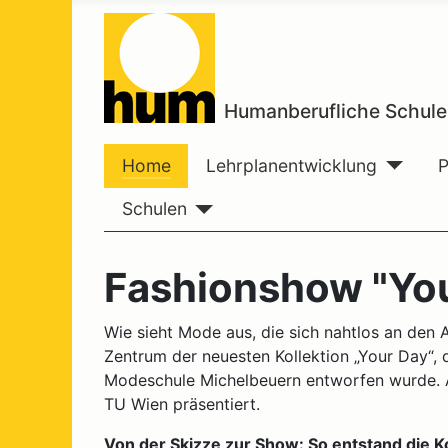
Humanberufliche Schule
Home
Lehrplanentwicklung
Schulen
Fashionshow "You
Wie sieht Mode aus, die sich nahtlos an den
Zentrum der neuesten Kollektion „Your Day“,
Modeschule Michelbeuern entworfen wurde. Am
TU Wien präsentiert.
Von der Skizze zur Show: So entstand die Ko