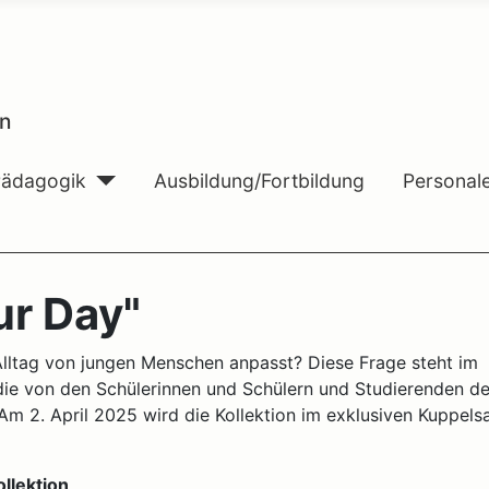
n
Pädagogik
Ausbildung/Fortbildung
Personal
r Day"
 Alltag von jungen Menschen anpasst? Diese Frage steht im
 die von den Schülerinnen und Schülern und Studierenden de
 2. April 2025 wird die Kollektion im exklusiven Kuppelsa
llektion