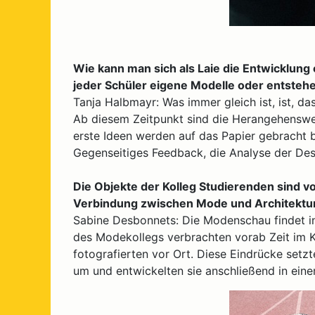
Wie kann man sich als Laie die Entwicklung 
jeder Schüler eigene Modelle oder entsteh
Tanja Halbmayr: Was immer gleich ist, ist, 
Ab diesem Zeitpunkt sind die Herangehensweis
erste Ideen werden auf das Papier gebracht 
Gegenseitiges Feedback, die Analyse der Desi
Die Objekte der Kolleg Studierenden sind vo
Verbindung zwischen Mode und Architektur
Sabine Desbonnets: Die Modenschau findet in
des Modekollegs verbrachten vorab Zeit im Ku
fotografierten vor Ort. Diese Eindrücke set
um und entwickelten sie anschließend in ei