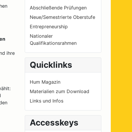
chen
Abschließende Prüfungen
Neue/Semestrierte Oberstufe
Entrepreneurship
Nationaler
hen
Qualifikationsrahmen
nd ihre
Quicklinks
Hum Magazin
ählt:
Materialien zum Download
d
Links und Infos
eden
Accesskeys