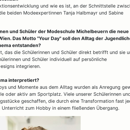
ktionsentwicklung und wie es ist, an der Schnittstelle zwis
n die beiden Modeexpertinnen Tanja Halbmayr und Sabine
innen und Schüler der Modeschule Michelbeuern die neue
Wien. Das Motto "Your Day" soll den Alltag der Jugendlic
 Thema entstanden?
 das die Schülerinnen und Schüler direkt betrifft und sie u
ülerinnen und Schüler individuell auf persönliche
esigns integrieren.
ma interpretiert?
bbys und Momente aus dem Alltag wurden als Anregung gew
e oder aktiv am Sportplatz. Viele unserer Schülerinnen un
gsstücke geschaffen, die durch eine Transformation fast j
m Unterricht zum Hobby in einem fließenden Übergang.