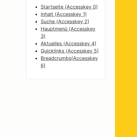
Startseite (
Accesskey
0)
Inhalt (
Accesskey
1)
Suche (
Accesskey
2)
Hauptmenü (
Accesskey
3)
Aktuelles (
Accesskey
4)
Quicklinks (
Accesskey
5)
Breadcrumbs(
Accesskey
6)