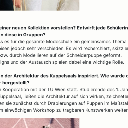
einer neuen Kollektion vorstellen? Entwirft jede Schüleri
en diese in Gruppen?
dass es für die gesamte Modeschule ein gemeinsames Thema 
en jedoch sehr verschieden: Es wird recherchiert, skizzie
bzw. durch Modellieren auf der Schneiderpuppe geformt.
gns und der Austausch spielen dabei eine wichtige Rolle.
n der Architektur des Kuppelsaals inspiriert. Wie wurde 
 hergestellt?
 Kooperation mit der TU Wien statt. Studierende des 1. Ja
ppelsaal, ließen die Architektur auf sich wirken, zeichnet
zten sie zunächst durch Drapierungen auf Puppen im Maßsta
nem einwöchigen Workshop zu tragbaren Kunstwerken weiter