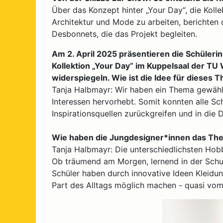
Über das Konzept hinter „Your Day“, die Kolle
Architektur und Mode zu arbeiten, berichte
Desbonnets, die das Projekt begleiten.
Am 2. April 2025 präsentieren die Schüler
Kollektion „Your Day“ im Kuppelsaal der TU 
widerspiegeln. Wie ist die Idee für dieses
Tanja Halbmayr: Wir haben ein Thema gewählt,
Interessen hervorhebt. Somit konnten alle Sch
Inspirationsquellen zurückgreifen und in die D
Wie haben die Jungdesigner*innen das The
Tanja Halbmayr: Die unterschiedlichsten Ho
Ob träumend am Morgen, lernend in der Schul
Schüler haben durch innovative Ideen Kleidun
Part des Alltags möglich machen - quasi vo