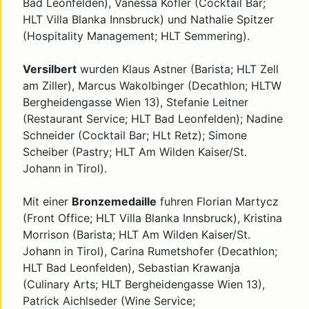
Bad Leonfelden), Vanessa Kofler (Cocktail Bar;
HLT Villa Blanka Innsbruck) und Nathalie Spitzer
(Hospitality Management; HLT Semmering).
Versilbert
wurden Klaus Astner (Barista; HLT Zell
am Ziller), Marcus Wakolbinger (Decathlon; HLTW
Bergheidengasse Wien 13), Stefanie Leitner
(Restaurant Service; HLT Bad Leonfelden); Nadine
Schneider (Cocktail Bar; HLt Retz); Simone
Scheiber (Pastry; HLT Am Wilden Kaiser/St.
Johann in Tirol).
Mit einer
Bronzemedaille
fuhren Florian Martycz
(Front Office; HLT Villa Blanka Innsbruck), Kristina
Morrison (Barista; HLT Am Wilden Kaiser/St.
Johann in Tirol), Carina Rumetshofer (Decathlon;
HLT Bad Leonfelden), Sebastian Krawanja
(Culinary Arts; HLT Bergheidengasse Wien 13),
Patrick Aichlseder (Wine Service;