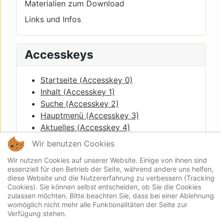
Materialien zum Download
Links und Infos
Accesskeys
Startseite (
Accesskey
0)
Inhalt (
Accesskey
1)
Suche (
Accesskey
2)
Hauptmenü (
Accesskey
3)
Aktuelles (
Accesskey
4)
Quicklinks (
Accesskey
5)
Wir benutzen Cookies
Breadcrumbs(
Accesskey
6)
Wir nutzen Cookies auf unserer Website. Einige von ihnen sind
essenziell für den Betrieb der Seite, während andere uns helfen,
diese Website und die Nutzererfahrung zu verbessern (Tracking
Cookies). Sie können selbst entscheiden, ob Sie die Cookies
zulassen möchten. Bitte beachten Sie, dass bei einer Ablehnung
womöglich nicht mehr alle Funktionalitäten der Seite zur
Verfügung stehen.